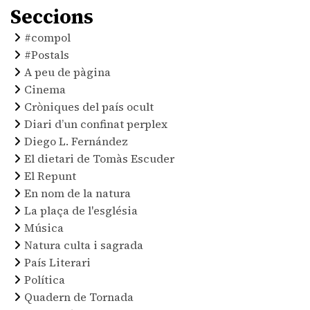
Seccions
#compol
#Postals
A peu de pàgina
Cinema
Cròniques del país ocult
Diari d’un confinat perplex
Diego L. Fernández
El dietari de Tomàs Escuder
El Repunt
En nom de la natura
La plaça de l'església
Música
Natura culta i sagrada
País Literari
Política
Quadern de Tornada