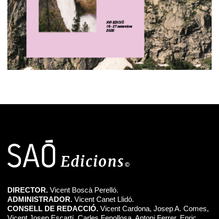
DIRECTOR.
Vicent Boscà Perelló.
ADMINISTRADOR.
Vicent Canet Llidó.
CONSELL DE REDACCIÓ.
Vicent Cardona, Josep A. Comes,
Vicent Josep Escartí, Carles Fenollosa, Antoni Ferrer, Enric