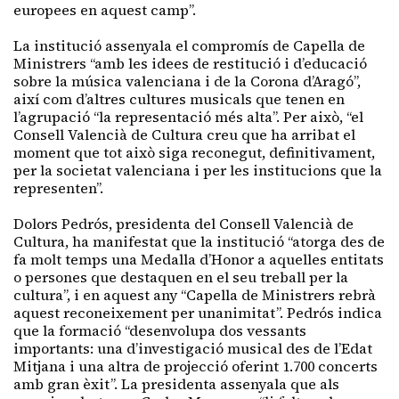
europees en aquest camp”.
La institució assenyala el compromís de Capella de
Ministrers “amb les idees de restitució i d’educació
sobre la música valenciana i de la Corona d’Aragó”,
així com d’altres cultures musicals que tenen en
l’agrupació “la representació més alta”. Per això, “el
Consell Valencià de Cultura creu que ha arribat el
moment que tot això siga reconegut, definitivament,
per la societat valenciana i per les institucions que la
representen”.
Dolors Pedrós, presidenta del Consell Valencià de
Cultura, ha manifestat que la institució “atorga des de
fa molt temps una Medalla d’Honor a aquelles entitats
o persones que destaquen en el seu treball per la
cultura”, i en aquest any “Capella de Ministrers rebrà
aquest reconeixement per unanimitat”. Pedrós indica
que la formació “desenvolupa dos vessants
importants: una d’investigació musical des de l’Edat
Mitjana i una altra de projecció oferint 1.700 concerts
amb gran èxit”. La presidenta assenyala que als