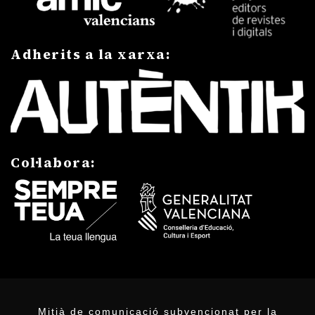
Adherits a la xarxa:
Col·labora:
Mitjà de comunicació subvencionat per la