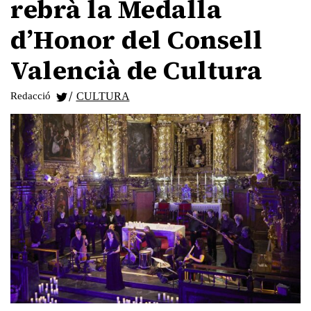
rebrà la Medalla
d’Honor del Consell
Valencià de Cultura
/
Redacció
CULTURA