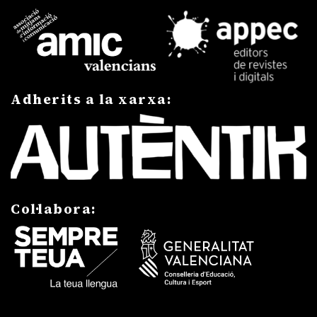
Adherits a la xarxa:
Col·labora: