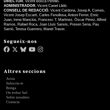
DIRECTOR.
Vicent Boscà Perelló.
ADMINISTRADOR.
Vicent Canet Llidó.
CONSELL DE REDACCIÓ.
Vicent Cardona, Josep A. Comes,
Vicent Josep Escartí, Carles Fenollosa, Antoni Ferrer, Enric
Juan, Irene Manclús, Francesc T. Martínez, Òscar Pérez, Alfred
Ramos, Rafael Roca, Joan Lluís Sanxis, Presen Sena, Pau
Sarrió, Teresa Guerrero, Manel Traver.
Segueix-nos
Altres seccions
Arxiu
Subscriu-te
Botiga
On trobar Saó
Sobre nosaltres
Contacta