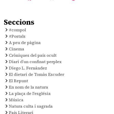
Seccions
#compol
#Postals
A peu de pàgina
Cinema
Cròniques del país ocult
Diari d’un confinat perplex
Diego L. Fernández
El dietari de Tomàs Escuder
El Repunt
En nom de la natura
La plaça de l'església
Música
Natura culta i sagrada
País Literari