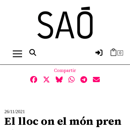
0
Compartir
26/11/2021
El lloc on el món pren