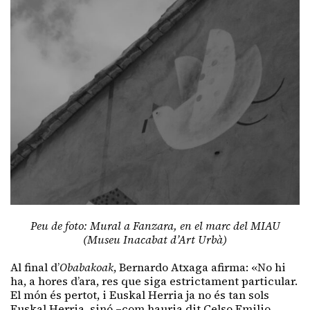
Peu de foto: Mural a Fanzara, en el marc del MIAU
(Museu Inacabat d’Art Urbà)
Al final d’
Obabakoak
, Bernardo Atxaga afirma: «No hi
ha, a hores d’ara, res que siga estrictament particular.
El món és pertot, i Euskal Herria ja no és tan sols
Euskal Herria, sinó –com hauria dit Celso Emilio