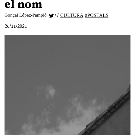
el nom
/
/
Gonçal López-Pampló
CULTURA
#POSTALS
26/11/2021