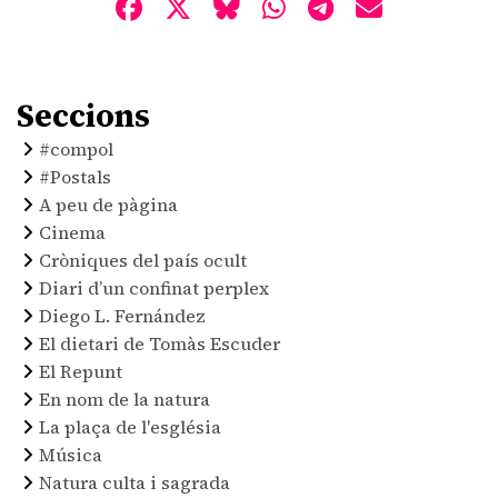
Seccions
#compol
#Postals
A peu de pàgina
Cinema
Cròniques del país ocult
Diari d’un confinat perplex
Diego L. Fernández
El dietari de Tomàs Escuder
El Repunt
En nom de la natura
La plaça de l'església
Música
Natura culta i sagrada