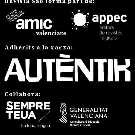
Revista Saó forma part de:
Adherits a la xarxa:
Col·labora: