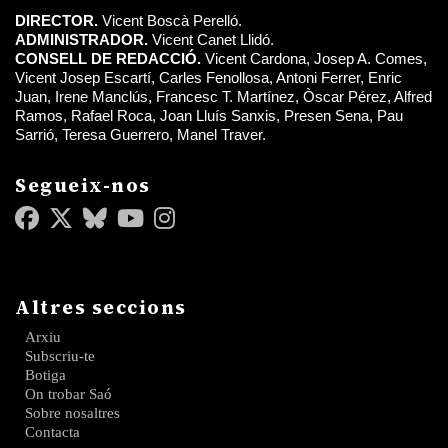
DIRECTOR.
Vicent Boscà Perelló.
ADMINISTRADOR.
Vicent Canet Llidó.
CONSELL DE REDACCIÓ.
Vicent Cardona, Josep A. Comes,
Vicent Josep Escartí, Carles Fenollosa, Antoni Ferrer, Enric
Juan, Irene Manclús, Francesc T. Martínez, Òscar Pérez, Alfred
Ramos, Rafael Roca, Joan Lluís Sanxis, Presen Sena, Pau
Sarrió, Teresa Guerrero, Manel Traver.
Segueix-nos
Altres seccions
Arxiu
Subscriu-te
Botiga
On trobar Saó
Sobre nosaltres
Contacta