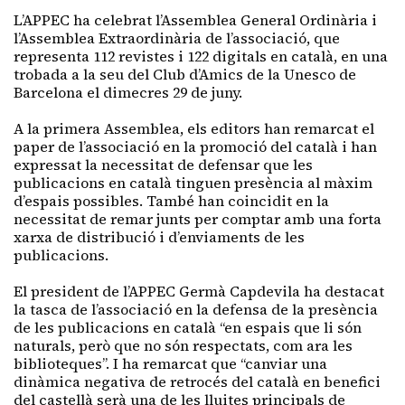
L’APPEC ha celebrat l’Assemblea General Ordinària i
l’Assemblea Extraordinària de l’associació, que
representa 112 revistes i 122 digitals en català, en una
trobada a la seu del Club d’Amics de la Unesco de
Barcelona el dimecres 29 de juny.
A la primera Assemblea, els editors han remarcat el
paper de l’associació en la promoció del català i han
expressat la necessitat de defensar que les
publicacions en català tinguen presència al màxim
d’espais possibles. També han coincidit en la
necessitat de remar junts per comptar amb una forta
xarxa de distribució i d’enviaments de les
publicacions.
El president de l’APPEC Germà Capdevila ha destacat
la tasca de l’associació en la defensa de la presència
de les publicacions en català “en espais que li són
naturals, però que no són respectats, com ara les
biblioteques”. I ha remarcat que “canviar una
dinàmica negativa de retrocés del català en benefici
del castellà serà una de les lluites principals de