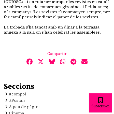
iQUIOSC.cat en ruta per apropar les revistes en català
a pobles petits de comarques gironines i lleidatanes;
o la campanya ‘Les revistes t’acompanyen sempre, per
fer camí’ per reivindicar el paper de les revistes.
La trobada s’ha tancat amb un dinar a la terrassa
annexa a la sala on s’han celebrat les assemblees.
Compartir
Seccions
#compol
#Postals
Subscriu-te
A peu de pàgina
Cinema