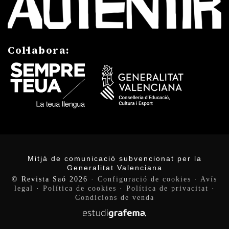
Col·labora:
Mitjà de comunicació subvencionat per la
Generalitat Valenciana
© Revista Saó 2026
·
Configuració de cookies
·
Avís
legal
·
Política de cookies
·
Política de privacitat
·
Condicions de venda