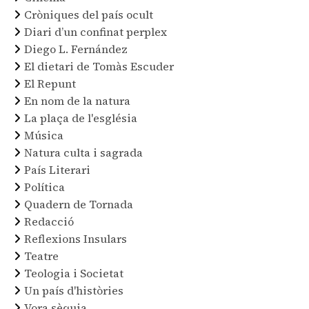
Cròniques del país ocult
Diari d’un confinat perplex
Diego L. Fernández
El dietari de Tomàs Escuder
El Repunt
En nom de la natura
La plaça de l'església
Música
Natura culta i sagrada
País Literari
Política
Quadern de Tornada
Redacció
Reflexions Insulars
Teatre
Teologia i Societat
Un país d'històries
Vora sèquia