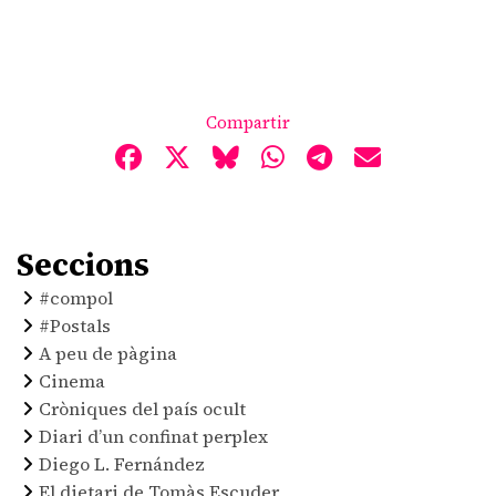
Compartir
Seccions
#compol
#Postals
A peu de pàgina
Cinema
Cròniques del país ocult
Diari d’un confinat perplex
Diego L. Fernández
El dietari de Tomàs Escuder