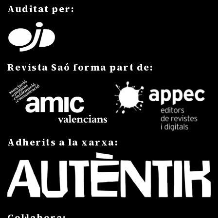
Auditat per:
Revista Saó forma part de:
Adherits a la xarxa:
Col·labora: