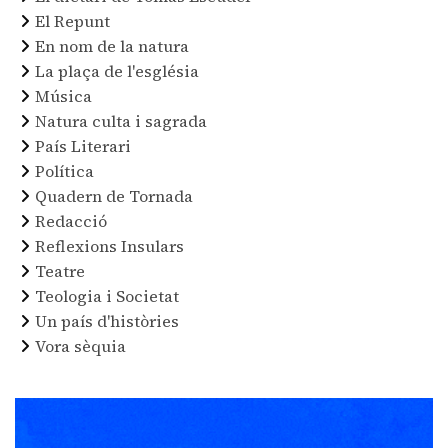
El Repunt
En nom de la natura
La plaça de l'església
Música
Natura culta i sagrada
País Literari
Política
Quadern de Tornada
Redacció
Reflexions Insulars
Teatre
Teologia i Societat
Un país d'històries
Vora sèquia